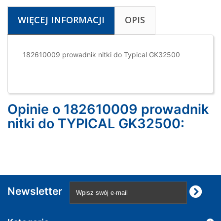
WIĘCEJ INFORMACJI
OPIS
182610009 prowadnik nitki do Typical GK32500
Opinie o 182610009 prowadnik
nitki do TYPICAL GK32500:
Newsletter