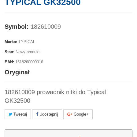
TYPICAL GK32500
Symbol:
182610009
Marka:
TYPICAL
Stan:
Nowy produkt
EAN:
1518260000016
Oryginał
182610009 prowadnik nitki do Typical
GK32500
Tweetuj
Udostępnij
Google+