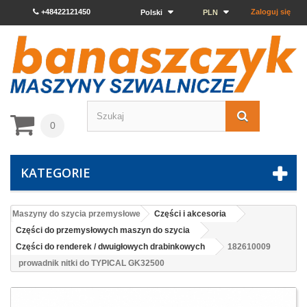
+48422121450
Zaloguj się
Polski
PLN
0
KATEGORIE
Maszyny do szycia przemysłowe
Części i akcesoria
Części do przemysłowych maszyn do szycia
Części do renderek / dwuigłowych drabinkowych
182610009
prowadnik nitki do TYPICAL GK32500