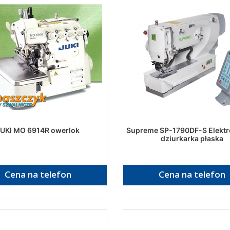
JUKI MO 6914R owerlok
Supreme SP-1790DF-S Elektr
dziurkarka płaska
Cena na telefon
Cena na telefon