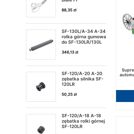
88,35 zł
SF-130L/A-34 A-34
rolka górna gumowa
do SF-130LR/130L
346,13 zł
Supr
SF-120/A-20 A-20
automa
zębatka silnika SF-
120LR
50,25 zł
SF-120/A-18 A-18
zębatka rolki górnej
SF-120LR