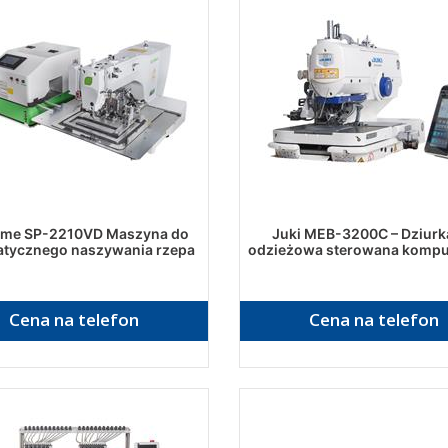
eme SP-2210VD Maszyna do
Juki MEB-3200C – Dziurk
tycznego naszywania rzepa
odzieżowa sterowana komp
Cena na telefon
Cena na telefon