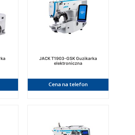
rka
JACK T1903-GSK Guzikarka
elektroniczna
Cena na telefon