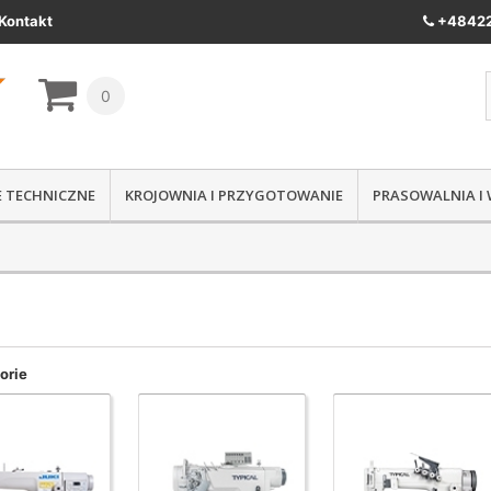
Kontakt
+48422
0
IE TECHNICZNE
KROJOWNIA I PRZYGOTOWANIE
PRASOWALNIA I
orie