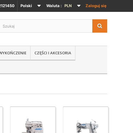
121450
Polski
Waluta :
PLN
Zaloguj się
 WYKOŃCZENIE
CZĘŚCI I AKCESORIA