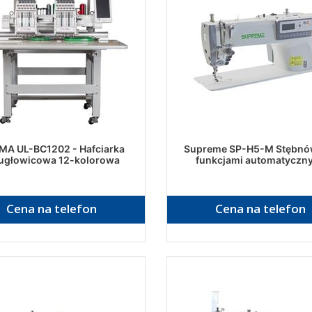
MA UL-BC1202 - Hafciarka
Supreme SP-H5-M Stębnó
ugłowicowa 12-kolorowa
funkcjami automatyczn
Cena na telefon
Cena na telefon