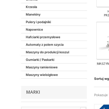
Krzesła
Manekiny
PR
Pulery i podajniki
Napownice
Hafciarki przemysłowe
Automaty z polem szycia
Maszyny do produkcji koszul
Gumiarki / Paskarki
MASZYN
Maszyny ramieniowe
Maszyny wieloigłowe
Sortuj wg
MARKI
Pokazuje 