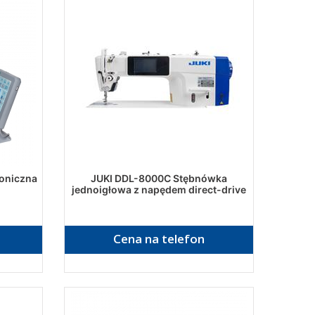
oniczna
JUKI DDL-8000C Stębnówka
jednoigłowa z napędem direct-drive
Cena na telefon