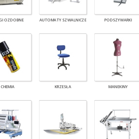
EGI OZDOBNE
AUTOMATY SZWALNICZE
PODSZYWARKI
CHEMIA
KRZESŁA
MANEKINY