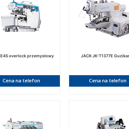
E4S overlock przemysłowy
JACK JK-T1377E Guzika
Cena na telefon
Cena na telefon