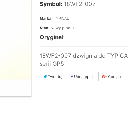
Symbol:
18WF2-007
Marka:
TYPICAL
Stan:
Nowy produkt
Oryginał
18WF2-007 dzwignia do TYPICA
serii GP5
Tweetuj
Udostępnij
Google+