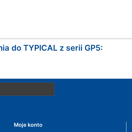
ia do TYPICAL z serii GP5:
Moje konto