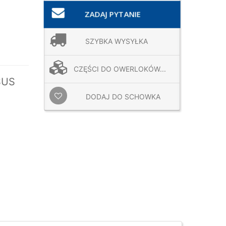
ZADAJ PYTANIE
SZYBKA WYSYŁKA
CZĘŚCI DO OWERLOKÓW...
SUS
DODAJ DO SCHOWKA