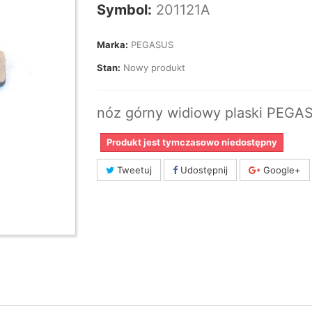
Symbol:
201121A
Marka:
PEGASUS
Stan:
Nowy produkt
nóz górny widiowy plaski PEGA
Produkt jest tymczasowo niedostępny
Tweetuj
Udostępnij
Google+