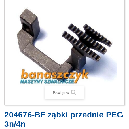
Powiększ
204676-BF ząbki przednie PEG
3n/4n