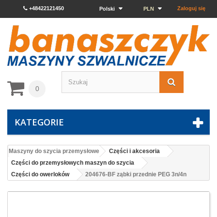
+48422121450
Zaloguj się
Polski
PLN
0
KATEGORIE
Maszyny do szycia przemysłowe
Części i akcesoria
Części do przemysłowych maszyn do szycia
Części do owerloków
204676-BF ząbki przednie PEG 3n/4n