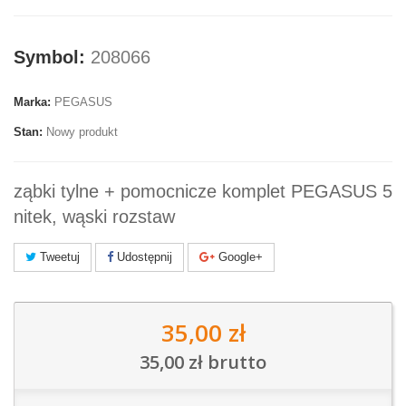
Symbol:
208066
Marka:
PEGASUS
Stan:
Nowy produkt
ząbki tylne + pomocnicze komplet PEGASUS 5
nitek, wąski rozstaw
Tweetuj
Udostępnij
Google+
35,00 zł
35,00 zł
brutto