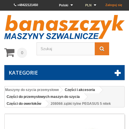
+48422121450
Zaloguj się
Polski
PLN
0
KATEGORIE
Maszyny do szycia przemysłowe
Części i akcesoria
Części do przemysłowych maszyn do szycia
Części do owerloków
208066 ząbki tylne PEGASUS 5 nitek