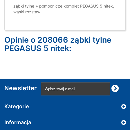
ząbki tylne + pomocnicze komplet PEGASUS 5 nitek,
wąski rozstaw
Opinie o 208066 ząbki tylne
PEGASUS 5 nitek:
Newsletter
Kategorie
Informacja