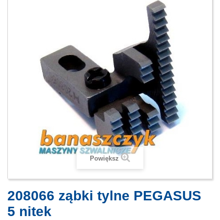
Powiększ
208066 ząbki tylne PEGASUS
5 nitek