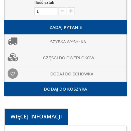
Ilość sztuk
ZADAJ PYTANIE
SZYBKA WYSYŁKA
CZĘŚCI DO OWERLOKÓW...
DODAJ DO SCHOWKA
DODAJ DO KOSZYKA
WIĘCEJ INFORMACJI