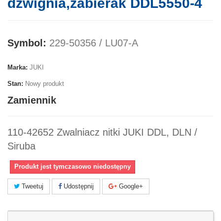
dźwignia,zabierak DDL5550-4
Symbol:
229-50356 / LU07-A
Marka:
JUKI
Stan:
Nowy produkt
Zamiennik
110-42652 Zwalniacz nitki JUKI DDL, DLN /
Siruba
Produkt jest tymczasowo niedostępny
Tweetuj
Udostępnij
Google+