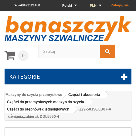
+48422121450
Zaloguj się
Polski
PLN
0
KATEGORIE
Maszyny do szycia przemysłowe
Części i akcesoria
Części do przemysłowych maszyn do szycia
Części do stębnówek jednoigłowych
229-50356/LU07-A
dźwignia,zabierak DDL5550-4