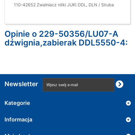
110-42652 Zwalniacz nitki JUKI DDL, DLN / Siruba
Opinie o 229-50356/LU07-A
dźwignia,zabierak DDL5550-4:
Newsletter
Kategorie
Informacja