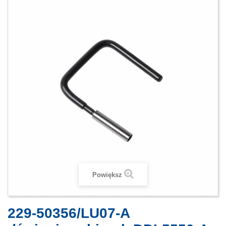
Powiększ
229-50356/LU07-A