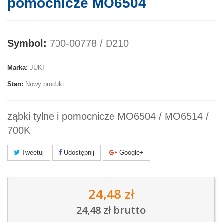
pomocnicze MO6504
Symbol:
700-00778 / D210
Marka:
JUKI
Stan:
Nowy produkt
ząbki tylne i pomocnicze MO6504 / MO6514 /
700K
Tweetuj
Udostępnij
Google+
24,48 zł
24,48 zł
brutto