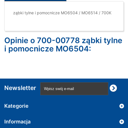
ząbki tylne i pomocnicze MO6504 / MO6514 / 700K
Opinie o 700-00778 ząbki tylne
i pomocnicze MO6504:
Newsletter
Kategorie
Informacja