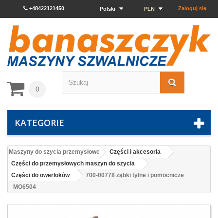
+48422121450
Zaloguj się
Polski
PLN
0
KATEGORIE
Maszyny do szycia przemysłowe
Części i akcesoria
Części do przemysłowych maszyn do szycia
Części do owerloków
700-00778 ząbki tylne i pomocnicze
MO6504