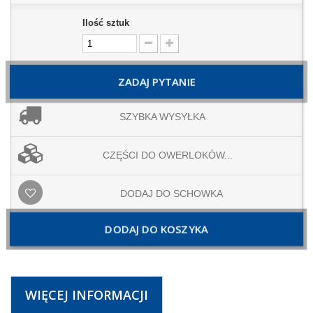
Ilość sztuk
ZADAJ PYTANIE
SZYBKA WYSYŁKA
CZĘŚCI DO OWERLOKÓW...
DODAJ DO SCHOWKA
DODAJ DO KOSZYKA
WIĘCEJ INFORMACJI