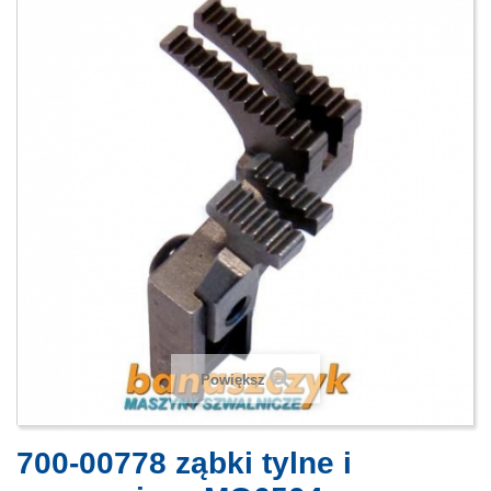
Powiększ
700-00778 ząbki tylne i