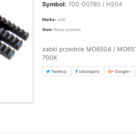
Symbol:
700-00785 / H204
Marka:
JUKI
Stan:
Nowy produkt
zabki przednie MO6504 / MO651
700K
Tweetuj
Udostępnij
Google+