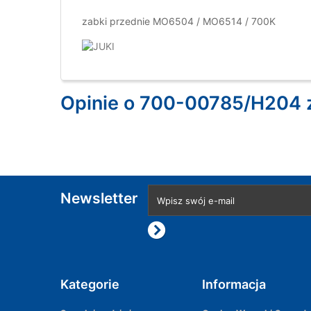
zabki przednie MO6504 / MO6514 / 700K
Opinie o 700-00785/H204 
Newsletter
Kategorie
Informacja