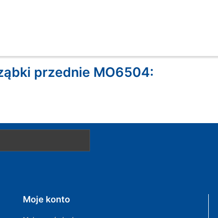
ząbki przednie MO6504:
Moje konto