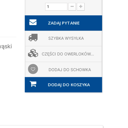
ZADAJ PYTANIE
SZYBKA WYSYŁKA
wąski
CZĘŚCI DO OWERLOKÓW...
DODAJ DO SCHOWKA
DODAJ DO KOSZYKA