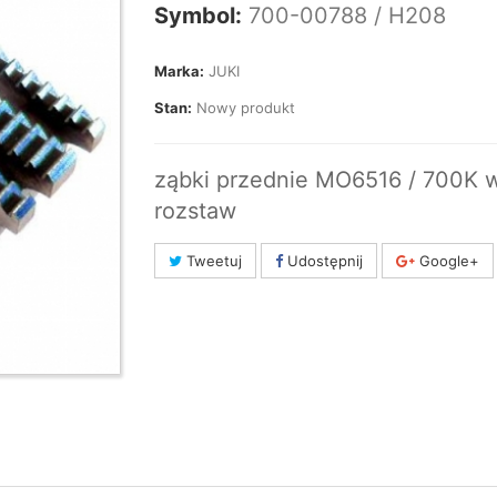
Symbol:
700-00788 / H208
Marka:
JUKI
Stan:
Nowy produkt
ząbki przednie MO6516 / 700K 
rozstaw
Tweetuj
Udostępnij
Google+