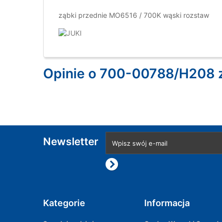
ząbki przednie MO6516 / 700K wąski rozstaw
Opinie o 700-00788/H208 
Newsletter
Kategorie
Informacja