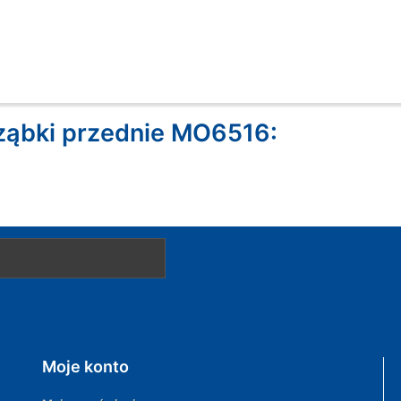
ząbki przednie MO6516:
Moje konto