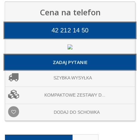
Cena na telefon
42 212 14 50
ZADAJ PYTANIE
SZYBKA WYSYŁKA
KOMPAKTOWE ZESTAWY D...
DODAJ DO SCHOWKA