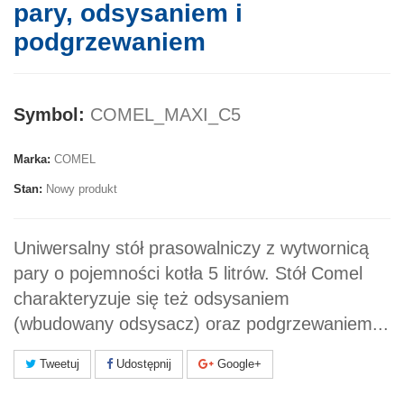
pary, odsysaniem i
podgrzewaniem
Symbol:
COMEL_MAXI_C5
Marka:
COMEL
Stan:
Nowy produkt
Uniwersalny stół prasowalniczy z wytwornicą
pary o pojemności kotła 5 litrów. Stół Comel
charakteryzuje się też odsysaniem
(wbudowany odsysacz) oraz podgrzewaniem...
Tweetuj
Udostępnij
Google+