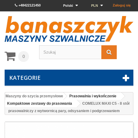
+48422121450
Zaloguj się
Polski
PLN
0
KATEGORIE
Maszyny do szycia przemysłowe
Prasowalnia i wykończenie
Kompaktowe zestawy do prasowania
COMELUX MAXI C5 - 8 stół
prasowalniczy z wytwornicą pary, odsysaniem i podgrzewaniem