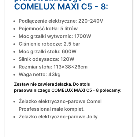
COMELUX MAXI C5 - 8:
Podłączenie elektryczne: 220-240V
Pojemność kotła: 5 litrów
Moc grzałki wytwornic: 1700W
Ciśnienie robocze: 2.5 bar
Moc grzałki stołu: 600W
Silnik odsysacza: 120W
Rozmiar stołu: 113x38x26cm
Waga netto: 43kg
Zestaw nie zawiera żelazka. Do stołu
prasowalniczego COMELUX MAXI C5 - 8 polecamy:
Żelazko elektryczno-parowe Comel
Prosfessional małe komplet.
Żelazko elektryczno-parowe Jolly.