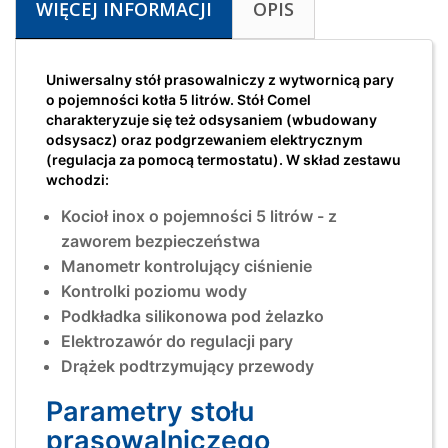
WIĘCEJ INFORMACJI
OPIS
Uniwersalny stół prasowalniczy z wytwornicą pary
o pojemności kotła 5 litrów. Stół Comel
charakteryzuje się też odsysaniem (wbudowany
odsysacz) oraz podgrzewaniem elektrycznym
(regulacja za pomocą termostatu). W skład zestawu
wchodzi:
Kocioł inox o pojemności 5 litrów - z
zaworem bezpieczeństwa
Manometr kontrolujący ciśnienie
Kontrolki poziomu wody
Podkładka silikonowa pod żelazko
Elektrozawór do regulacji pary
Drążek podtrzymujący przewody
Parametry stołu
prasowalniczego