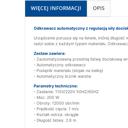
WIĘCEJ INFORMACJI
OPIS
Odkrawacz automatyczny z regulacją siły docisk
Urządzenie porusza się na listwie, której długoś
radzi sobie z każdym typem materiału. Odkrawac
Zestaw zawiera:
- Zautomatyzowaną przednią listwę dociskową w
- Automatyczny odkrawacz
- Podajnik materiału (stojak na belkę)
- Automatyczny licznik warstw
Parametry techniczne:
- Zasilanie: 110V/220V 50HZ/60HZ
- Moc: 200 W
- Obroty: 12000 obr/min
- Prędkość cięcia: 1 m/s
- Kształt ostrza: okrągłe
- Długość listwy: 2.6 m