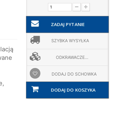
ZADAJ PYTANIE
SZYBKA WYSYŁKA
lacją
iwane
ODKRAWACZE...
DODAJ DO SCHOWKA
e,
DODAJ DO KOSZYKA