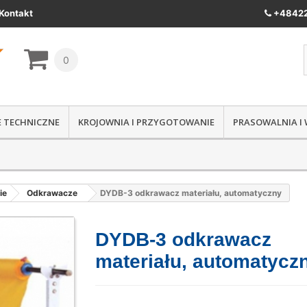
Kontakt
+48422
0
IE TECHNICZNE
KROJOWNIA I PRZYGOTOWANIE
PRASOWALNIA I
ie
Odkrawacze
DYDB-3 odkrawacz materiału, automatyczny
DYDB-3 odkrawacz
materiału, automatycz