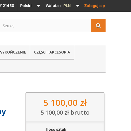
121450
Polski
Waluta :
PLN
Zaloguj się
 WYKOŃCZENIE
CZĘŚCI I AKCESORIA
5 100,00 zł
ny
5 100,00 zł
brutto
Ilość sztuk