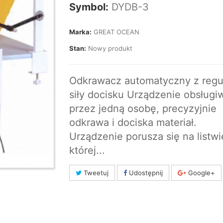
Symbol:
DYDB-3
Marka:
GREAT OCEAN
Stan:
Nowy produkt
Odkrawacz automatyczny z regu
siły docisku Urządzenie obsług
przez jedną osobę, precyzyjnie
odkrawa i dociska materiał.
Urządzenie porusza się na listwi
której...
Tweetuj
Udostępnij
Google+