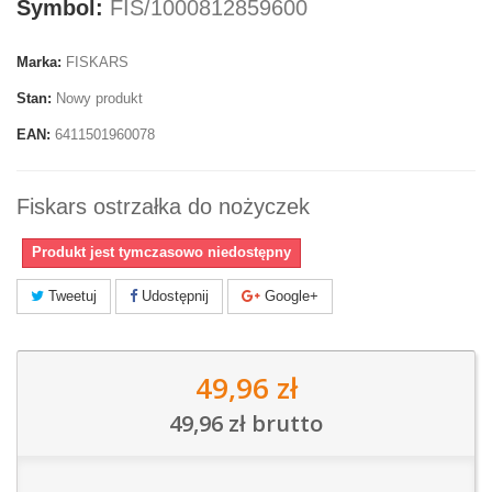
Symbol:
FIS/1000812859600
Marka:
FISKARS
Stan:
Nowy produkt
EAN:
6411501960078
Fiskars ostrzałka do nożyczek
Produkt jest tymczasowo niedostępny
Tweetuj
Udostępnij
Google+
49,96 zł
49,96 zł
brutto