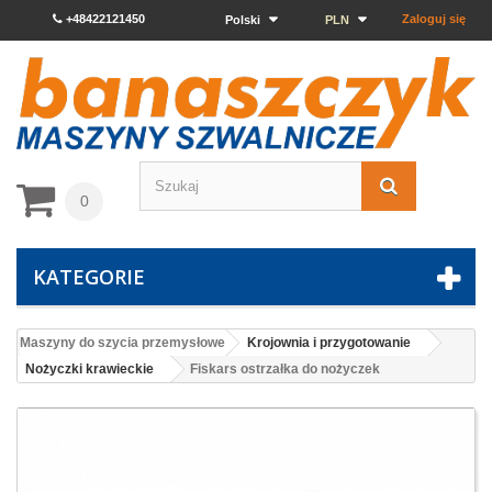
+48422121450
Zaloguj się
Polski
PLN
0
KATEGORIE
Maszyny do szycia przemysłowe
Krojownia i przygotowanie
Nożyczki krawieckie
Fiskars ostrzałka do nożyczek