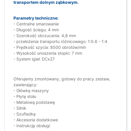
transportem dolnym ząbkowym.
Parametry techniczne:
- Centralne smarowanie
- Długość ściegu: 4 mm
- Szerokość obrzucania: 4,8 mm
- przełożenia transportu różnicowego: 1:0.6 - 1:4
- Prędkość szycia: 8500 obrotów/min
- Wysokość unoszenia stopki: 7 mm
- System igieł: DCx27
Oferujemy zmontowany, gotowy do pracy zestaw,
zawierający:
- Główkę maszyny
- Płytę stołu
- Metalową podstawę
- Silnik
- Szufladkę
- Akcesoria dodatkowe
- Instrukcję obsługi