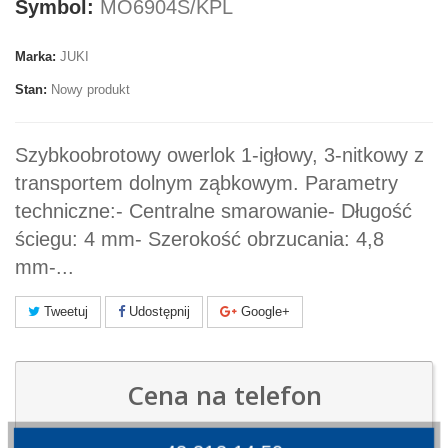
Symbol:
MO6904S/KPL
Marka:
JUKI
Stan:
Nowy produkt
Szybkoobrotowy owerlok 1-igłowy, 3-nitkowy z
transportem dolnym ząbkowym. Parametry
techniczne:- Centralne smarowanie- Długość
ściegu: 4 mm- Szerokość obrzucania: 4,8
mm-...
Tweetuj
Udostępnij
Google+
Cena na telefon