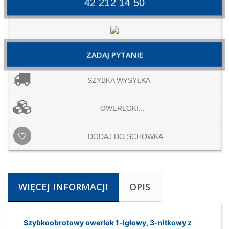
42 212 14 50
ZADAJ PYTANIE
SZYBKA WYSYŁKA
OWERLOKI...
DODAJ DO SCHOWKA
WIĘCEJ INFORMACJI
OPIS
Szybkoobrotowy owerlok 1-igłowy, 3-nitkowy z