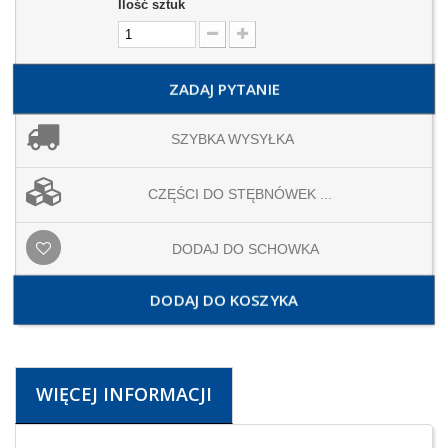
Ilość sztuk
ZADAJ PYTANIE
SZYBKA WYSYŁKA
CZĘŚCI DO STĘBNÓWEK ...
DODAJ DO SCHOWKA
DODAJ DO KOSZYKA
WIĘCEJ INFORMACJI