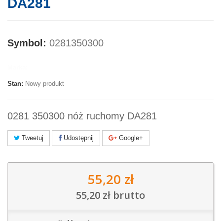
DA281
Symbol:
0281350300
Marka:
Stan:
Nowy produkt
0281 350300 nóż ruchomy DA281
Tweetuj
Udostępnij
Google+
55,20 zł
55,20 zł
brutto