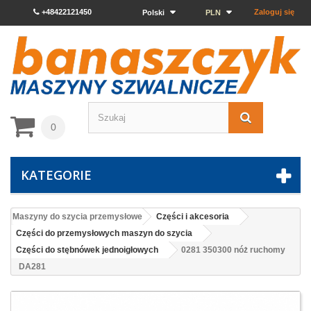
+48422121450
Zaloguj się
Polski
PLN
0
KATEGORIE
Maszyny do szycia przemysłowe
Części i akcesoria
Części do przemysłowych maszyn do szycia
Części do stębnówek jednoigłowych
0281 350300 nóż ruchomy
DA281