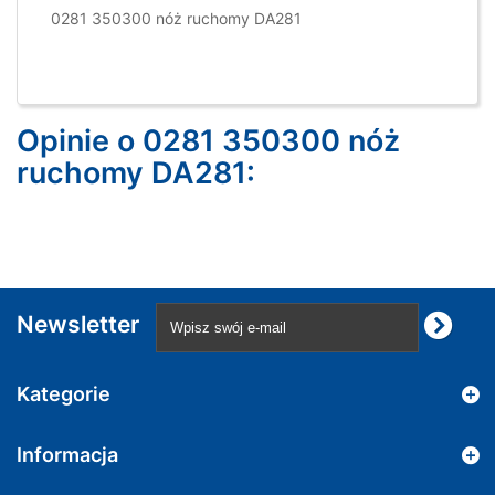
0281 350300 nóż ruchomy DA281
Opinie o 0281 350300 nóż
ruchomy DA281:
Newsletter
Kategorie
Informacja