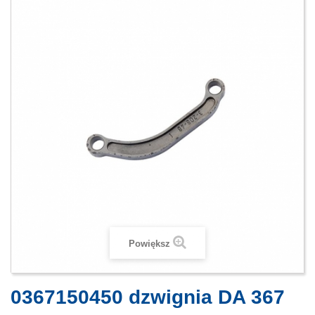
Powiększ
0367150450 dzwignia DA 367