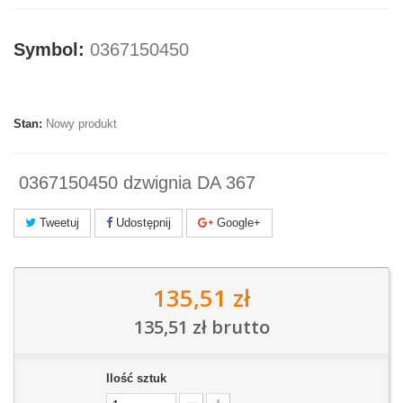
Symbol:
0367150450
Marka:
Stan:
Nowy produkt
0367150450 dzwignia DA 367
Tweetuj
Udostępnij
Google+
135,51 zł
135,51 zł
brutto
Ilość sztuk