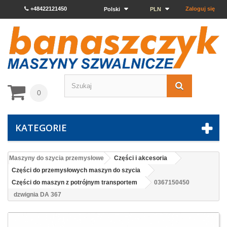
+48422121450
Zaloguj się
Polski
PLN
0
KATEGORIE
Maszyny do szycia przemysłowe
Części i akcesoria
Części do przemysłowych maszyn do szycia
Części do maszyn z potrójnym transportem
0367150450
dzwignia DA 367