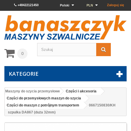
+48422121450
Zaloguj się
Polski
PLN
0
KATEGORIE
Maszyny do szycia przemysłowe
Części i akcesoria
Części do przemysłowych maszyn do szycia
Części do maszyn z potrójnym transportem
0667150830/KH
szpulka DA867 (duża 32mm)