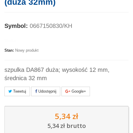
(duża 32mm)
Symbol:
0667150830/KH
Marka:
Stan:
Nowy produkt
szpulka DA867 duża; wysokość 12 mm,
średnica 32 mm
Tweetuj
Udostępnij
Google+
5,34 zł
5,34 zł
brutto