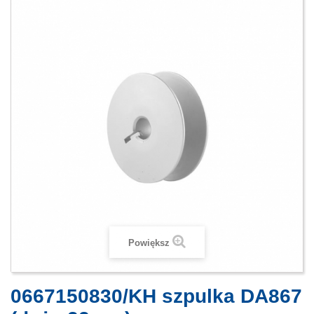
Powiększ
0667150830/KH szpulka DA867