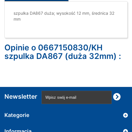
szpulka DA867 duża; wysokość 12 mm, średnica 32
mm
Opinie o 0667150830/KH
szpulka DA867 (duża 32mm) :
Newsletter
Kategorie
Informacja