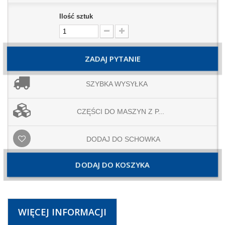
Ilość sztuk
ZADAJ PYTANIE
SZYBKA WYSYŁKA
CZĘŚCI DO MASZYN Z P...
DODAJ DO SCHOWKA
DODAJ DO KOSZYKA
WIĘCEJ INFORMACJI