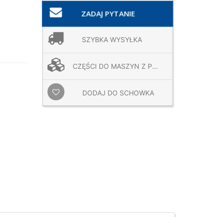
ZADAJ PYTANIE
SZYBKA WYSYŁKA
CZĘŚCI DO MASZYN Z P...
DODAJ DO SCHOWKA