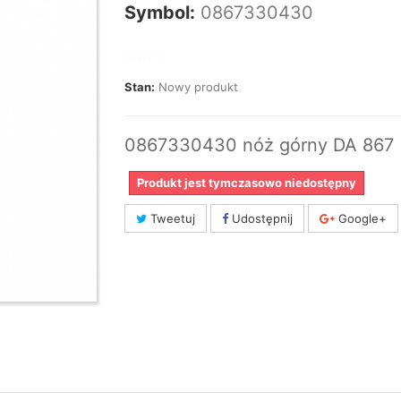
Symbol:
0867330430
Marka:
Stan:
Nowy produkt
0867330430 nóż górny DA 867
Produkt jest tymczasowo niedostępny
Tweetuj
Udostępnij
Google+