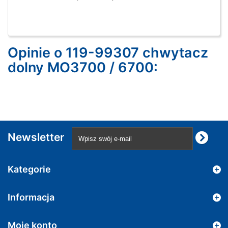
Opinie o 119-99307 chwytacz
dolny MO3700 / 6700:
Newsletter
Kategorie
Informacja
Moje konto