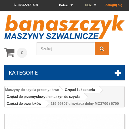
+48422121450
Zaloguj się
Polski
PLN
0
KATEGORIE
Maszyny do szycia przemysłowe
Części i akcesoria
Części do przemysłowych maszyn do szycia
Części do owerloków
119-99307 chwytacz dolny MO3700 / 6700