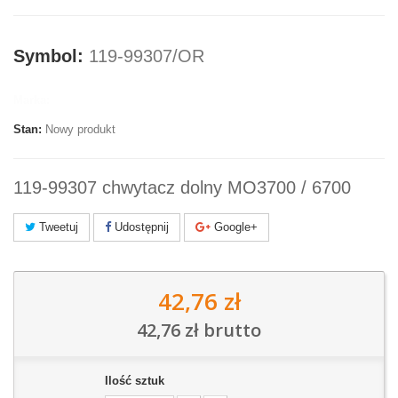
Symbol:
119-99307/OR
Marka:
Stan:
Nowy produkt
119-99307 chwytacz dolny MO3700 / 6700
Tweetuj
Udostępnij
Google+
42,76 zł
42,76 zł
brutto
Ilość sztuk