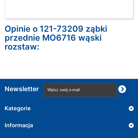
Opinie o 121-73209 ząbki
przednie MO6716 wąski
rozstaw:
Newsletter
Kategorie
Informacja