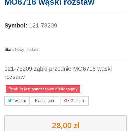
MO6716 wąski rozstaw
Symbol:
121-73209
Marka:
Stan:
Nowy produkt
121-73209 ząbki przednie MO6716 wąski
rozstaw
Produkt jest tymczasowo niedostępny
Tweetuj
Udostępnij
Google+
28,00 zł