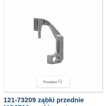
Powiększ
121-73209 ząbki przednie