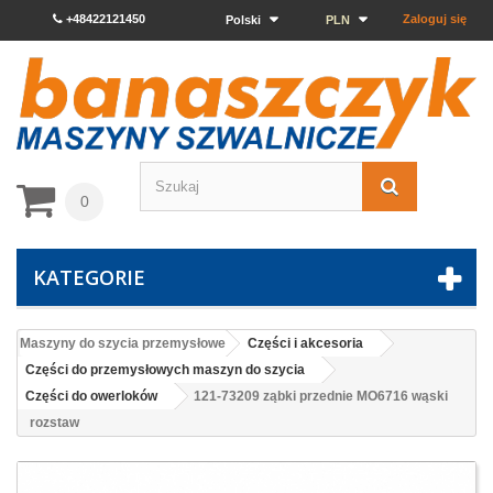
+48422121450
Zaloguj się
Polski
PLN
0
KATEGORIE
Maszyny do szycia przemysłowe
Części i akcesoria
Części do przemysłowych maszyn do szycia
Części do owerloków
121-73209 ząbki przednie MO6716 wąski
rozstaw