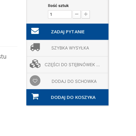
Ilość sztuk
ZADAJ PYTANIE
SZYBKA WYSYŁKA
stu
CZĘŚCI DO STĘBNÓWEK ...
DODAJ DO SCHOWKA
DODAJ DO KOSZYKA