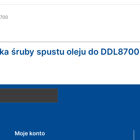
8700
ka śruby spustu oleju do DDL8700
Moje konto