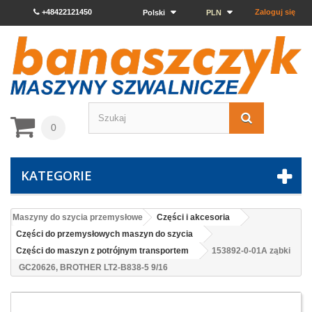
+48422121450
Zaloguj się
Polski
PLN
0
KATEGORIE
Maszyny do szycia przemysłowe
Części i akcesoria
Części do przemysłowych maszyn do szycia
Części do maszyn z potrójnym transportem
153892-0-01A ząbki
GC20626, BROTHER LT2-B838-5 9/16