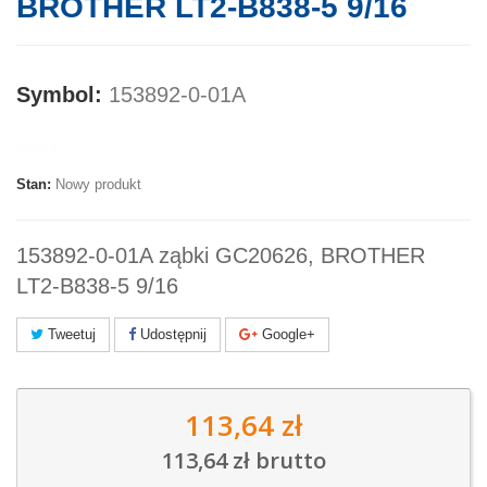
BROTHER LT2-B838-5 9/16
Symbol:
153892-0-01A
Marka:
Stan:
Nowy produkt
153892-0-01A ząbki GC20626, BROTHER
LT2-B838-5 9/16
Tweetuj
Udostępnij
Google+
113,64 zł
113,64 zł
brutto