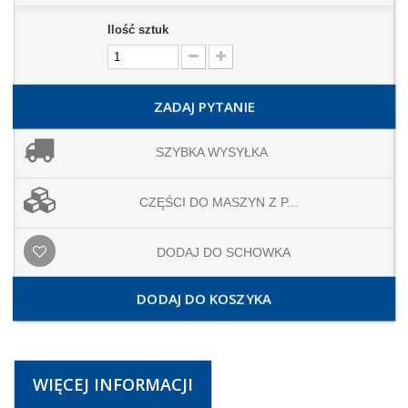
Ilość sztuk
ZADAJ PYTANIE
SZYBKA WYSYŁKA
CZĘŚCI DO MASZYN Z P...
DODAJ DO SCHOWKA
DODAJ DO KOSZYKA
WIĘCEJ INFORMACJI