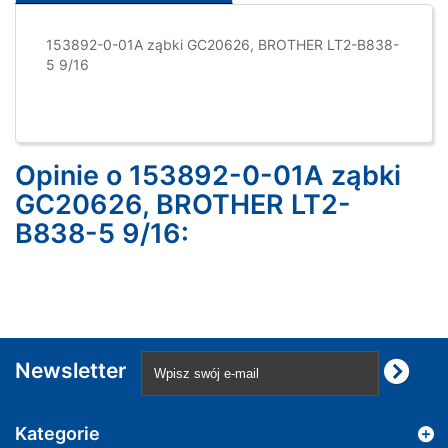
153892-0-01A ząbki GC20626, BROTHER LT2-B838-
5 9/16
Opinie o 153892-0-01A ząbki
GC20626, BROTHER LT2-
B838-5 9/16:
Newsletter
Kategorie