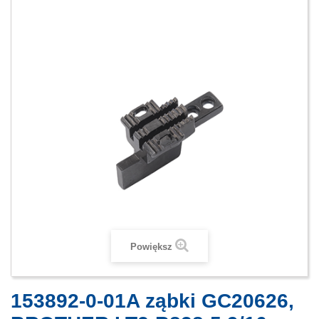
Powiększ
153892-0-01A ząbki GC20626,