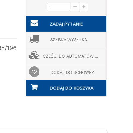
ZADAJ PYTANIE
SZYBKA WYSYŁKA
95/196
CZĘŚCI DO AUTOMATÓW ...
DODAJ DO SCHOWKA
DODAJ DO KOSZYKA