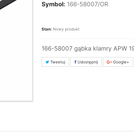
Symbol:
166-58007/OR
Marka:
Stan:
Nowy produkt
166-58007 gąbka klamry APW 1
Tweetuj
Udostępnij
Google+