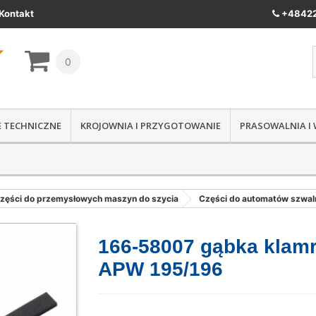
Kontakt
+48422
0
IE TECHNICZNE
KROJOWNIA I PRZYGOTOWANIE
PRASOWALNIA I
zęści do przemysłowych maszyn do szycia
Części do automatów szwal
166-58007 gąbka klam
APW 195/196