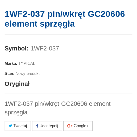
1WF2-037 pin/wkręt GC20606
element sprzęgła
Symbol:
1WF2-037
Marka:
TYPICAL
Stan:
Nowy produkt
Oryginał
1WF2-037 pin/wkręt GC20606 element
sprzęgła
Tweetuj
Udostępnij
Google+