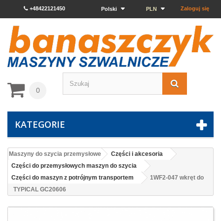
+48422121450
Zaloguj się
Polski
PLN
0
KATEGORIE
Maszyny do szycia przemysłowe
Części i akcesoria
Części do przemysłowych maszyn do szycia
Części do maszyn z potrójnym transportem
1WF2-047 wkręt do
TYPICAL GC20606