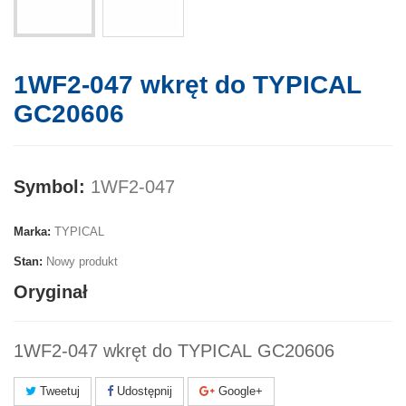
1WF2-047 wkręt do TYPICAL
GC20606
Symbol:
1WF2-047
Marka:
TYPICAL
Stan:
Nowy produkt
Oryginał
1WF2-047 wkręt do TYPICAL GC20606
Tweetuj
Udostępnij
Google+