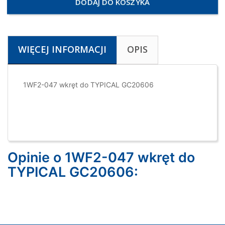
DODAJ DO KOSZYKA
WIĘCEJ INFORMACJI
OPIS
1WF2-047 wkręt do TYPICAL GC20606
Opinie o 1WF2-047 wkręt do
TYPICAL GC20606: