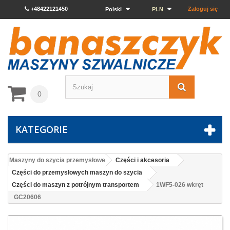
+48422121450
Zaloguj się
Polski
PLN
0
KATEGORIE
Maszyny do szycia przemysłowe
Części i akcesoria
Części do przemysłowych maszyn do szycia
Części do maszyn z potrójnym transportem
1WF5-026 wkręt
GC20606