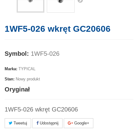
1WF5-026 wkręt GC20606
Symbol:
1WF5-026
Marka:
TYPICAL
Stan:
Nowy produkt
Oryginał
1WF5-026 wkręt GC20606
Tweetuj
Udostępnij
Google+