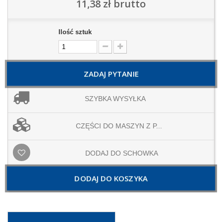
11,38 zł
brutto
Ilość sztuk
ZADAJ PYTANIE
SZYBKA WYSYŁKA
CZĘŚCI DO MASZYN Z P...
DODAJ DO SCHOWKA
DODAJ DO KOSZYKA