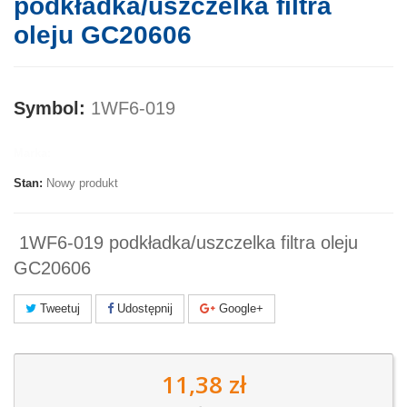
podkładka/uszczelka filtra
oleju GC20606
Symbol:
1WF6-019
Marka:
Stan:
Nowy produkt
1WF6-019 podkładka/uszczelka filtra oleju
GC20606
Tweetuj
Udostępnij
Google+
11,38 zł