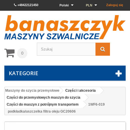
+48422121450
Zaloguj się
Polski
PLN
0
KATEGORIE
Maszyny do szycia przemysłowe
Części i akcesoria
Części do przemysłowych maszyn do szycia
Części do maszyn z potrójnym transportem
1WF6-019
podkładka/uszczelka filtra oleju GC20606