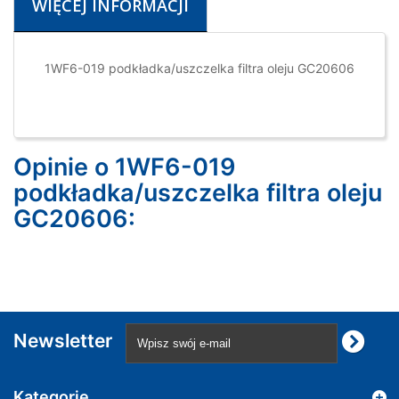
WIĘCEJ INFORMACJI
1WF6-019 podkładka/uszczelka filtra oleju GC20606
Opinie o 1WF6-019
podkładka/uszczelka filtra oleju
GC20606:
Newsletter
Kategorie