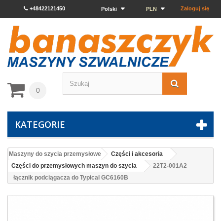
+48422121450
Zaloguj się
Polski
PLN
0
KATEGORIE
Maszyny do szycia przemysłowe
Części i akcesoria
Części do przemysłowych maszyn do szycia
22T2-001A2
łącznik podciągacza do Typical GC6160B