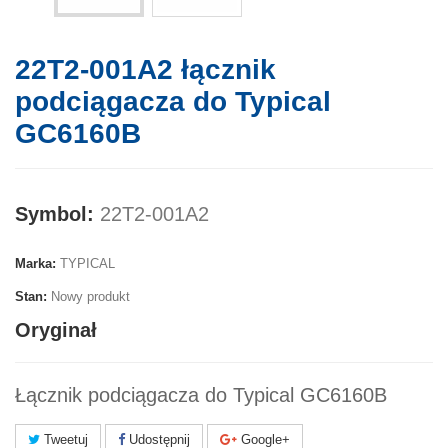
22T2-001A2 łącznik
podciągacza do Typical
GC6160B
Symbol:
22T2-001A2
Marka:
TYPICAL
Stan:
Nowy produkt
Oryginał
Łącznik podciągacza do Typical GC6160B
Tweetuj
Udostępnij
Google+