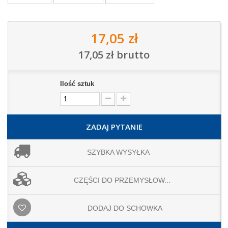
17,05 zł
17,05 zł
brutto
Ilość sztuk
ZADAJ PYTANIE
SZYBKA WYSYŁKA
CZĘŚCI DO PRZEMYSŁOW...
DODAJ DO SCHOWKA