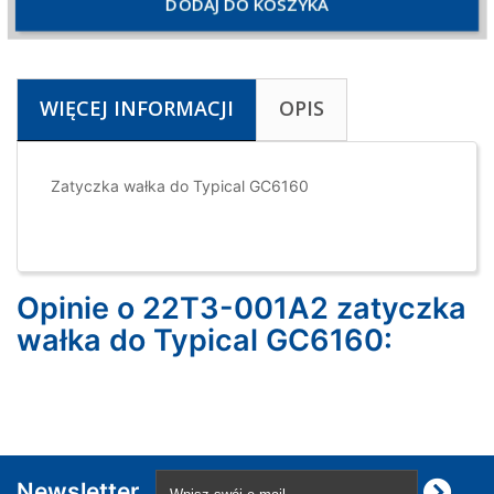
DODAJ DO KOSZYKA
WIĘCEJ INFORMACJI
OPIS
Zatyczka wałka do Typical GC6160
Opinie o 22T3-001A2 zatyczka
wałka do Typical GC6160:
Newsletter