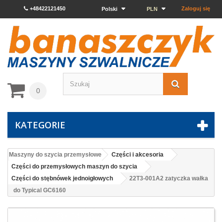
+48422121450
Zaloguj się
Polski
PLN
0
KATEGORIE
Maszyny do szycia przemysłowe
Części i akcesoria
Części do przemysłowych maszyn do szycia
Części do stębnówek jednoigłowych
22T3-001A2 zatyczka wałka
do Typical GC6160