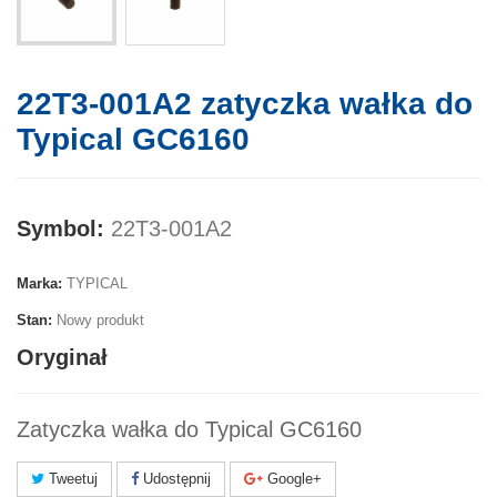
22T3-001A2 zatyczka wałka do
Typical GC6160
Symbol:
22T3-001A2
Marka:
TYPICAL
Stan:
Nowy produkt
Oryginał
Zatyczka wałka do Typical GC6160
Tweetuj
Udostępnij
Google+