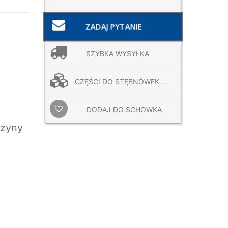
ZADAJ PYTANIE
SZYBKA WYSYŁKA
CZĘŚCI DO STĘBNÓWEK ...
DODAJ DO SCHOWKA
szyny