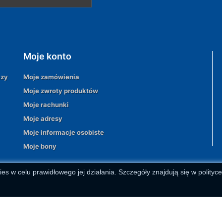
Moje konto
azy
Moje zamówienia
Moje zwroty produktów
Moje rachunki
Moje adresy
Moje informacje osobiste
Moje bony
ies w celu prawidłowego jej działania. Szczegóły znajdują się w polityc