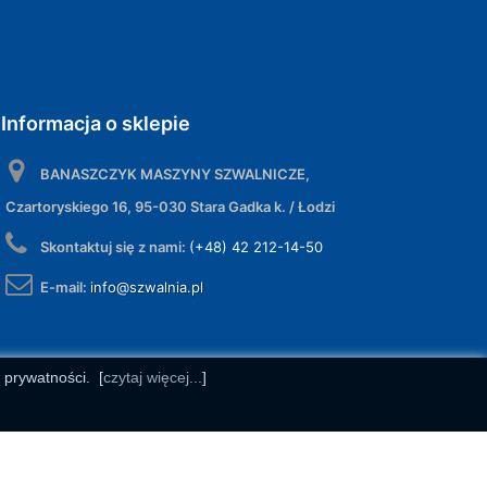
Informacja o sklepie
BANASZCZYK MASZYNY SZWALNICZE,
Czartoryskiego 16, 95-030 Stara Gadka k. / Łodzi
Skontaktuj się z nami:
(+48) 42 212-14-50
E-mail:
info@szwalnia.pl
e prywatności.
[
czytaj więcej...
]