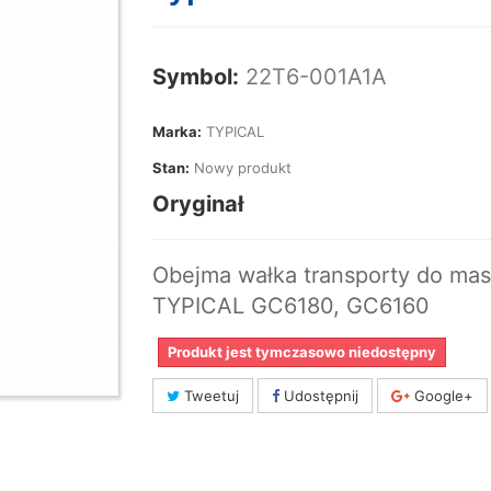
Symbol:
22T6-001A1A
Marka:
TYPICAL
Stan:
Nowy produkt
Oryginał
Obejma wałka transporty do ma
TYPICAL GC6180, GC6160
Produkt jest tymczasowo niedostępny
Tweetuj
Udostępnij
Google+