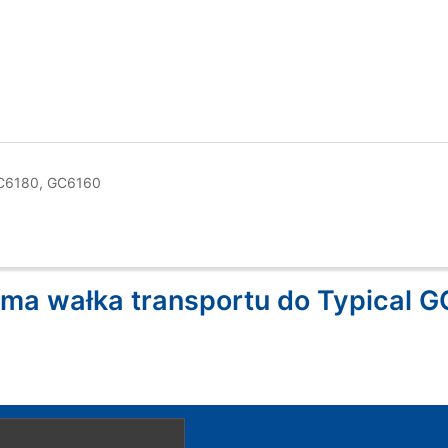
GC6180, GC6160
ma wałka transportu do Typical G