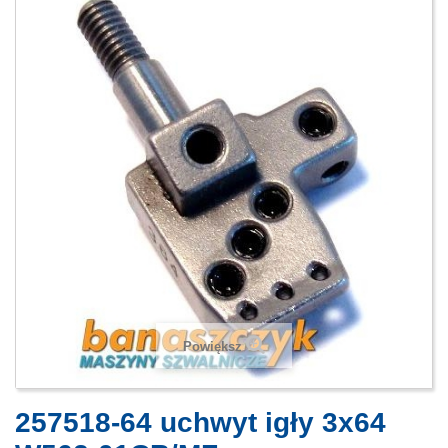
Powiększ
257518-64 uchwyt igły 3x64