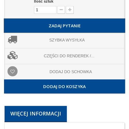
Ilość sztuk
ZADAJ PYTANIE
SZYBKA WYSYŁKA
CZĘŚCI DO RENDEREK /...
DODAJ DO SCHOWKA
DODAJ DO KOSZYKA
WIĘCEJ INFORMACJI