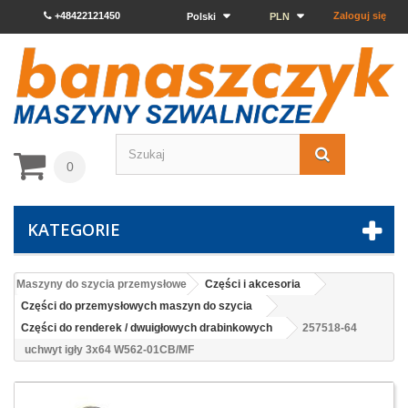
+48422121450
Zaloguj się
Polski
PLN
0
KATEGORIE
Maszyny do szycia przemysłowe
Części i akcesoria
Części do przemysłowych maszyn do szycia
Części do renderek / dwuigłowych drabinkowych
257518-64
uchwyt igły 3x64 W562-01CB/MF