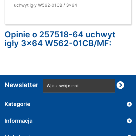
uchwyt igły W562-01CB / 3x64
Opinie o 257518-64 uchwyt
igły 3x64 W562-01CB/MF:
Newsletter
Kategorie
Informacja