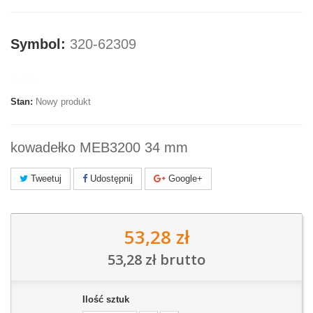
Symbol:
320-62309
Marka:
Stan:
Nowy produkt
kowadełko MEB3200 34 mm
Tweetuj
Udostępnij
Google+
53,28 zł
53,28 zł
brutto
Ilość sztuk