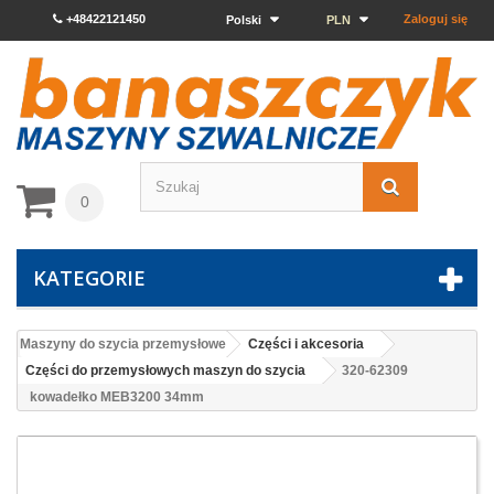
+48422121450
Zaloguj się
Polski
PLN
0
KATEGORIE
Maszyny do szycia przemysłowe
Części i akcesoria
Części do przemysłowych maszyn do szycia
320-62309
kowadełko MEB3200 34mm