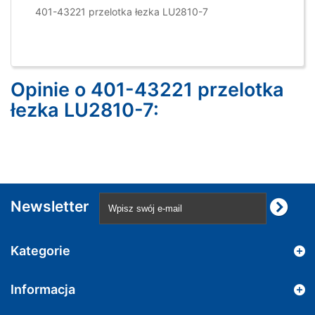
401-43221 przelotka łezka LU2810-7
Opinie o 401-43221 przelotka
łezka LU2810-7:
Newsletter
Kategorie
Informacja