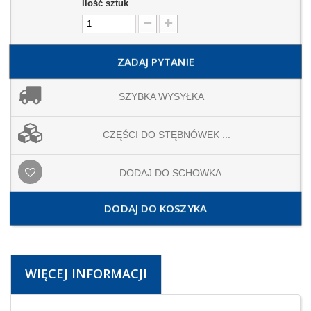
Ilość sztuk
ZADAJ PYTANIE
SZYBKA WYSYŁKA
CZĘŚCI DO STĘBNÓWEK ...
DODAJ DO SCHOWKA
DODAJ DO KOSZYKA
WIĘCEJ INFORMACJI