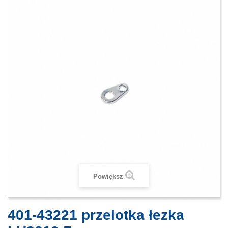
Powiększ
401-43221 przelotka łezka