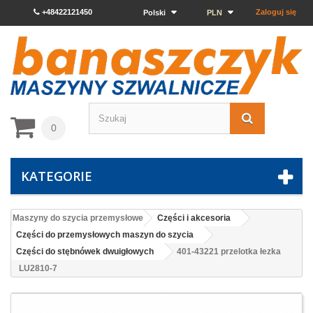
+48422121450
Zaloguj się
Polski
PLN
0
KATEGORIE
Maszyny do szycia przemysłowe
Części i akcesoria
Części do przemysłowych maszyn do szycia
Części do stębnówek dwuigłowych
401-43221 przelotka łezka
LU2810-7