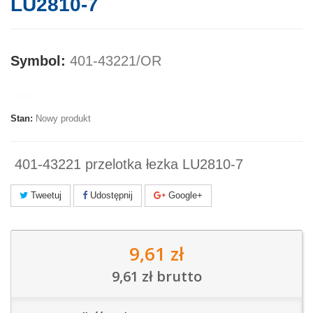
LU2810-7
Symbol:
401-43221/OR
Marka:
Stan:
Nowy produkt
401-43221 przelotka łezka LU2810-7
Tweetuj
Udostępnij
Google+
9,61 zł
9,61 zł
brutto