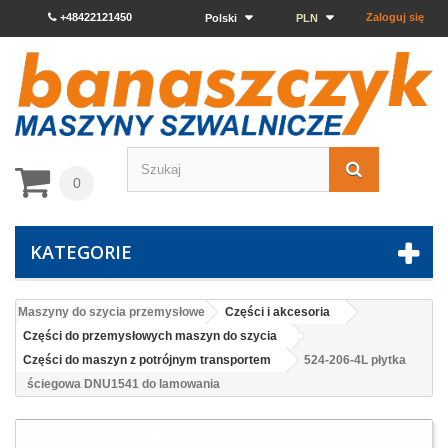
+48422121450
Zaloguj się
Polski
PLN
0
KATEGORIE
Maszyny do szycia przemysłowe
Części i akcesoria
Części do przemysłowych maszyn do szycia
Części do maszyn z potrójnym transportem
524-206-4L płytka
ściegowa DNU1541 do lamowania