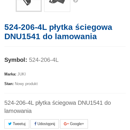
524-206-4L płytka ściegowa
DNU1541 do lamowania
Symbol:
524-206-4L
Marka:
JUKI
Stan:
Nowy produkt
524-206-4L płytka ściegowa DNU1541 do
lamowania
Tweetuj
Udostępnij
Google+