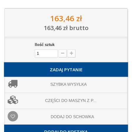
163,46 zł
163,46 zł
brutto
Ilość sztuk
ZADAJ PYTANIE
SZYBKA WYSYŁKA
CZĘŚCI DO MASZYN Z P...
DODAJ DO SCHOWKA
DODAJ DO KOSZYKA