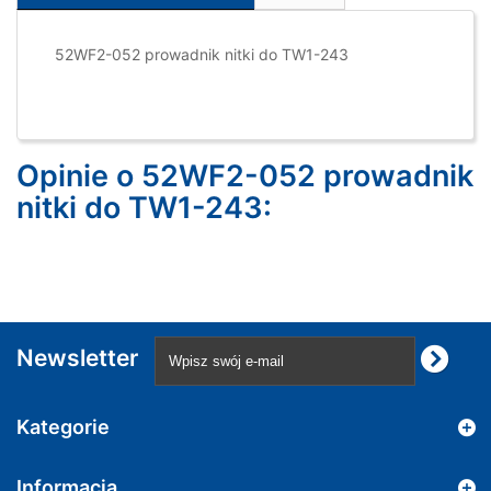
52WF2-052 prowadnik nitki do TW1-243
Opinie o 52WF2-052 prowadnik
nitki do TW1-243:
Newsletter
Kategorie
Informacja