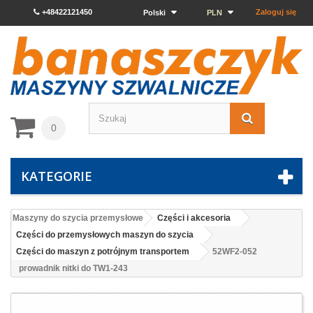
+48422121450
Zaloguj się
Polski
PLN
0
KATEGORIE
Maszyny do szycia przemysłowe
Części i akcesoria
Części do przemysłowych maszyn do szycia
Części do maszyn z potrójnym transportem
52WF2-052
prowadnik nitki do TW1-243