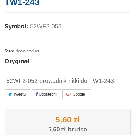
TW1-243
Symbol:
52WF2-052
Marka:
Stan:
Nowy produkt
Oryginał
52WF2-052 prowadnik nitki do TW1-243
Tweetuj
Udostępnij
Google+
5,60 zł
5,60 zł
brutto