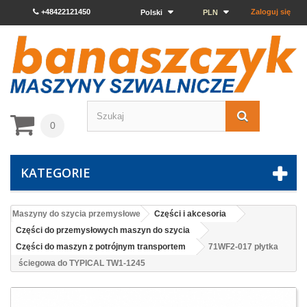
+48422121450
Zaloguj się
Polski
PLN
0
KATEGORIE
Maszyny do szycia przemysłowe
Części i akcesoria
Części do przemysłowych maszyn do szycia
Części do maszyn z potrójnym transportem
71WF2-017 płytka
ściegowa do TYPICAL TW1-1245