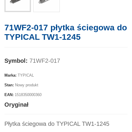
71WF2-017 płytka ściegowa do
TYPICAL TW1-1245
Symbol:
71WF2-017
Marka:
TYPICAL
Stan:
Nowy produkt
EAN:
1518350000360
Oryginał
Płytka ściegowa do TYPICAL TW1-1245