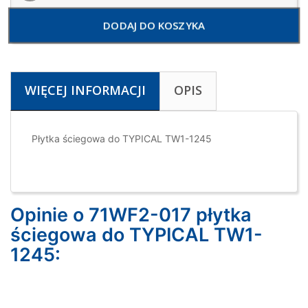
DODAJ DO KOSZYKA
WIĘCEJ INFORMACJI
OPIS
Płytka ściegowa do TYPICAL TW1-1245
Opinie o 71WF2-017 płytka
ściegowa do TYPICAL TW1-
1245: