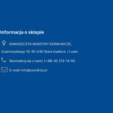
Informacja o sklepie
BANASZCZYK MASZYNY SZWALNICZE,
Czartoryskiego 16, 95-030 Stara Gadka k. / Łodzi
Skontaktuj się z nami:
(+48) 42 212-14-50
E-mail:
info@szwalnia.pl