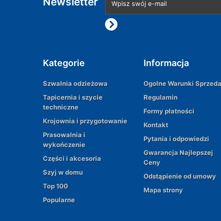
Newsletter
Kategorie
Informacja
Szwalnia odzieżowa
Ogolne Warunki Sprzed
Tapicernia i szycie
Regulamin
techniczne
Formy płatności
Krojownia i przygotowanie
Kontakt
Prasowalnia i
Pytania i odpowiedzi
wykończenie
Gwarancja Najlepszej
Części i akcesoria
Ceny
Szyj w domu
Odstąpienie od umowy
Top 100
Mapa strony
Popularne