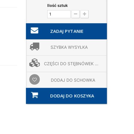
Ilość sztuk
ZADAJ PYTANIE
SZYBKA WYSYŁKA
CZĘŚCI DO STĘBNÓWEK ...
DODAJ DO SCHOWKA
DODAJ DO KOSZYKA