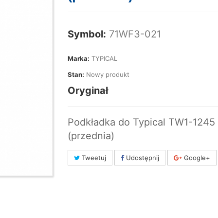
Symbol:
71WF3-021
Marka:
TYPICAL
Stan:
Nowy produkt
Oryginał
Podkładka do Typical TW1-1245
(przednia)
Tweetuj
Udostępnij
Google+