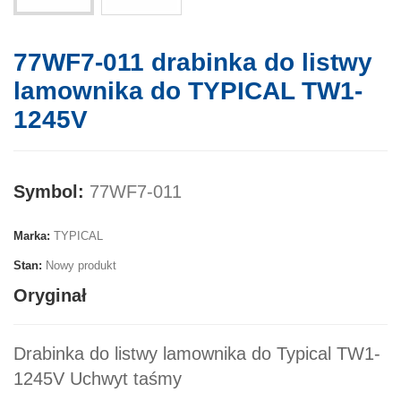
77WF7-011 drabinka do listwy
lamownika do TYPICAL TW1-
1245V
Symbol:
77WF7-011
Marka:
TYPICAL
Stan:
Nowy produkt
Oryginał
Drabinka do listwy lamownika do Typical TW1-
1245V Uchwyt taśmy