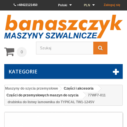
+48422121450
Zaloguj się
Polski
PLN
0
KATEGORIE
Maszyny do szycia przemysłowe
Części i akcesoria
Części do przemysłowych maszyn do szycia
77WF7-011
drabinka do listwy lamownika do TYPICAL TW1-1245V