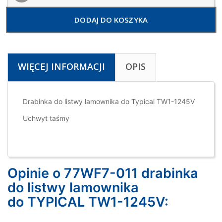
DODAJ DO KOSZYKA
WIĘCEJ INFORMACJI
OPIS
Drabinka do listwy lamownika do Typical TW1-1245V
Uchwyt taśmy
Opinie o 77WF7-011 drabinka
do listwy lamownika
do TYPICAL TW1-1245V: