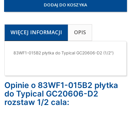
DODAJ DO KOSZYKA
WIĘCEJ INFORMACJI
OPIS
83WF1-015B2 płytka do Typical GC20606-D2 (1/2'')
Opinie o 83WF1-015B2 płytka
do Typical GC20606-D2
rozstaw 1/2 cala: