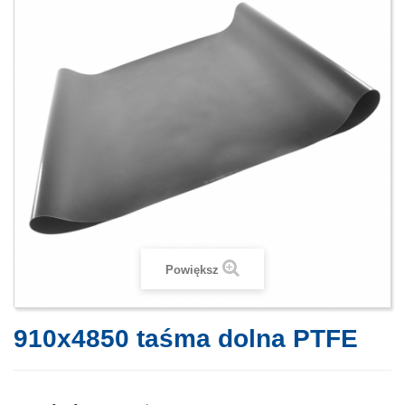
Powiększ
910x4850 taśma dolna PTFE