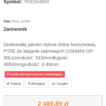
Symbol:
TK910/4850
Marka:
Stan:
Nowy produkt
Zamiennik
Doskonałej jakości taśma dolna bezszwowa,
PTFE do klejarek taśmowych OSHIMA OP-
90Lszerokość: 910mmdługość:
4850mmgrubość: 0,40mm
Produkt jest tymczasowo niedostępny
Tweetuj
Udostępnij
Google+
2 489,89 zł