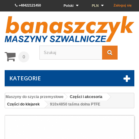
+48422121450
Zaloguj się
Polski
PLN
0
KATEGORIE
Maszyny do szycia przemysłowe
Części i akcesoria
Części do klejarek
910x4850 taśma dolna PTFE