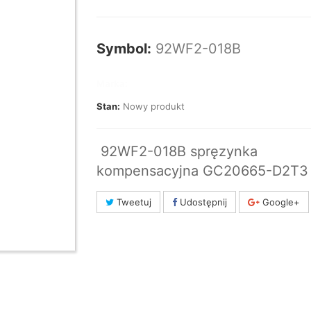
Symbol:
92WF2-018B
Marka:
Stan:
Nowy produkt
92WF2-018B spręzynka
kompensacyjna GC20665-D2T3
Tweetuj
Udostępnij
Google+