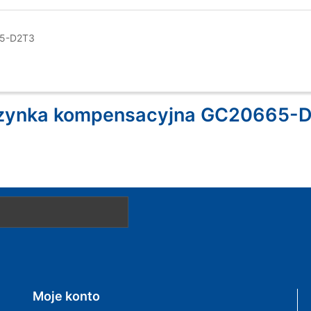
65-D2T3
ęzynka kompensacyjna GC20665-
Moje konto