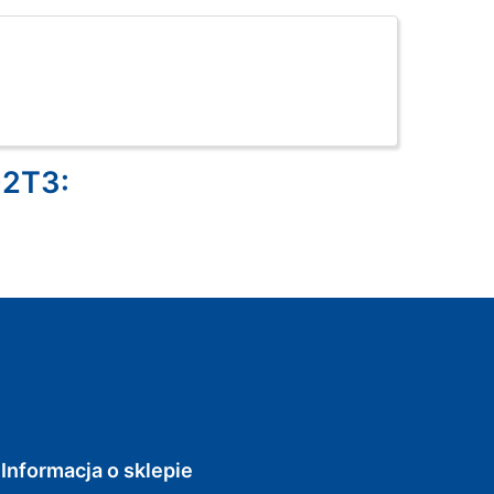
D2T3:
Informacja o sklepie