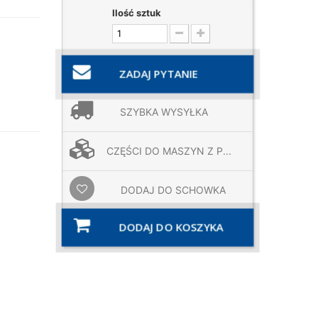
Ilość sztuk
ZADAJ PYTANIE
SZYBKA WYSYŁKA
CZĘŚCI DO MASZYN Z P...
DODAJ DO SCHOWKA
DODAJ DO KOSZYKA