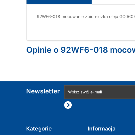
92WF6-018 mocowanie zbiorniczka oleju GC060
Opinie o 92WF6-018 mocow
Newsletter
Kategorie
Informacja