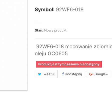
Symbol:
92WF6-018
Marka:
Stan:
Nowy produkt
92WF6-018 mocowanie zbiorni
oleju GC0605
Produkt jest tymczasowo niedostępny
Tweetuj
Udostępnij
Google+