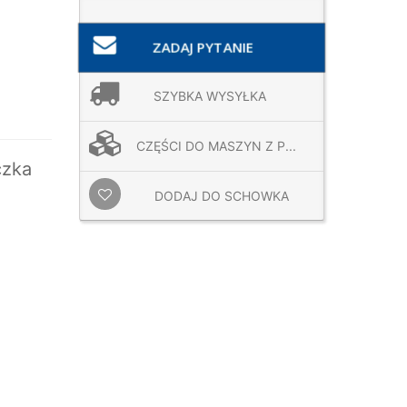
ZADAJ PYTANIE
SZYBKA WYSYŁKA
CZĘŚCI DO MASZYN Z P...
czka
DODAJ DO SCHOWKA