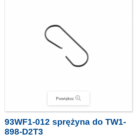
Powiększ
93WF1-012 sprężyna do TW1-
898-D2T3