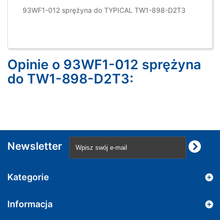
93WF1-012 sprężyna do TYPICAL TW1-898-D2T3
Opinie o 93WF1-012 sprężyna
do TW1-898-D2T3:
Newsletter
Kategorie
Informacja