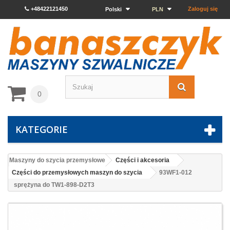
+48422121450
Zaloguj się
Polski
PLN
0
KATEGORIE
Maszyny do szycia przemysłowe
Części i akcesoria
Części do przemysłowych maszyn do szycia
93WF1-012
sprężyna do TW1-898-D2T3