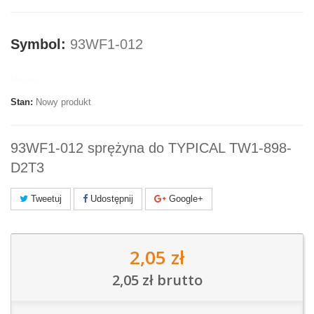
Symbol:
93WF1-012
Marka:
Stan:
Nowy produkt
93WF1-012 sprężyna do TYPICAL TW1-898-
D2T3
Tweetuj
Udostępnij
Google+
2,05 zł
2,05 zł
brutto