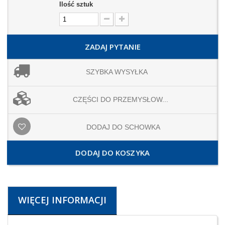
Ilość sztuk
ZADAJ PYTANIE
SZYBKA WYSYŁKA
CZĘŚCI DO PRZEMYSŁOW...
DODAJ DO SCHOWKA
DODAJ DO KOSZYKA
WIĘCEJ INFORMACJI