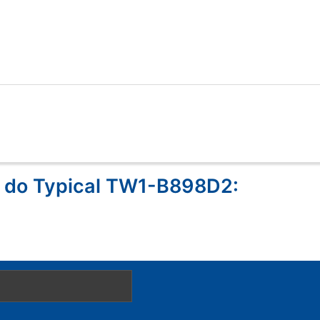
 do Typical TW1-B898D2: