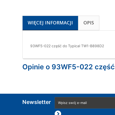
WIĘCEJ INFORMACJI
OPIS
93WF5-022 część do Typical TW1-B898D2
Opinie o 93WF5-022 część
Newsletter