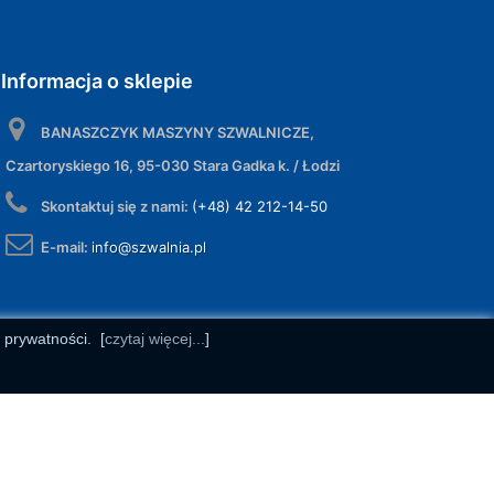
Informacja o sklepie
BANASZCZYK MASZYNY SZWALNICZE,
Czartoryskiego 16, 95-030 Stara Gadka k. / Łodzi
Skontaktuj się z nami:
(+48) 42 212-14-50
E-mail:
info@szwalnia.pl
e prywatności.
[
czytaj więcej...
]