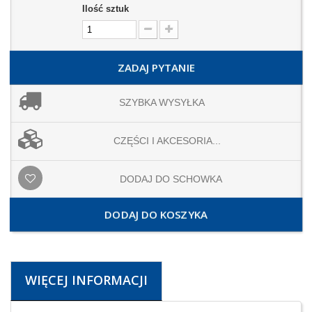
Ilość sztuk
ZADAJ PYTANIE
SZYBKA WYSYŁKA
CZĘŚCI I AKCESORIA...
DODAJ DO SCHOWKA
DODAJ DO KOSZYKA
WIĘCEJ INFORMACJI