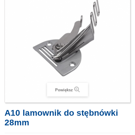
Powiększ
A10 lamownik do stębnówki
28mm