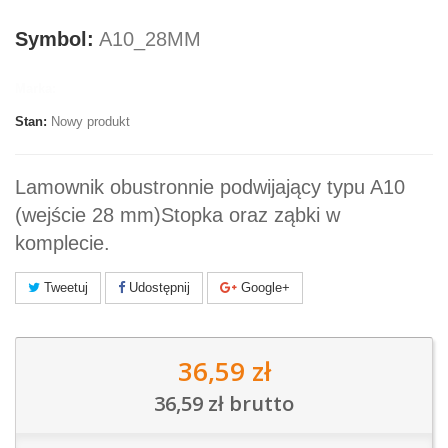
Symbol:
A10_28MM
Marka:
Stan:
Nowy produkt
Lamownik obustronnie podwijający typu A10
(wejście 28 mm)Stopka oraz ząbki w
komplecie.
Tweetuj
Udostępnij
Google+
36,59 zł
36,59 zł
brutto