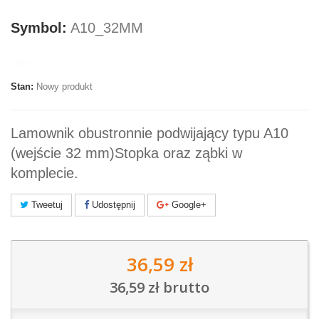
Symbol:
A10_32MM
Marka:
Stan:
Nowy produkt
Lamownik obustronnie podwijający typu A10
(wejście 32 mm)Stopka oraz ząbki w
komplecie.
Tweetuj
Udostępnij
Google+
36,59 zł
36,59 zł
brutto