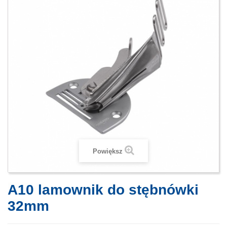
Powiększ
A10 lamownik do stębnówki
32mm