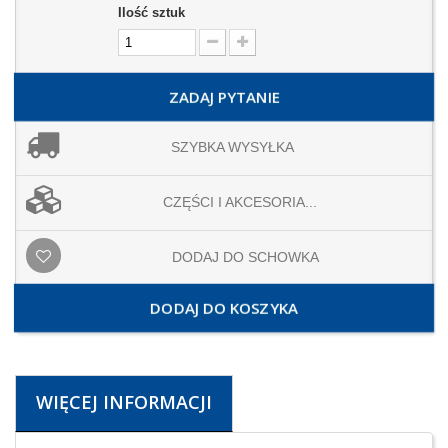
Ilość sztuk
ZADAJ PYTANIE
SZYBKA WYSYŁKA
CZĘŚCI I AKCESORIA...
DODAJ DO SCHOWKA
DODAJ DO KOSZYKA
WIĘCEJ INFORMACJI