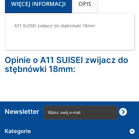
WIĘCEJ INFORMACJI
OPIS
A11 SUISEI zwijacz do stębnówki 18mm
Opinie o A11 SUISEI zwijacz do
stębnówki 18mm:
Newsletter
Kategorie