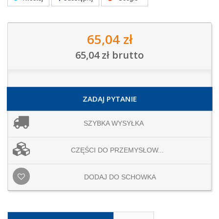
65,04 zł
65,04 zł
brutto
ZADAJ PYTANIE
SZYBKA WYSYŁKA
CZĘŚCI DO PRZEMYSŁOW...
DODAJ DO SCHOWKA