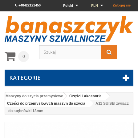
+48422121450
Zaloguj się
Polski
PLN
0
KATEGORIE
Maszyny do szycia przemysłowe
Części i akcesoria
Części do przemysłowych maszyn do szycia
A11 SUISEI zwijacz
do stębnówki 18mm