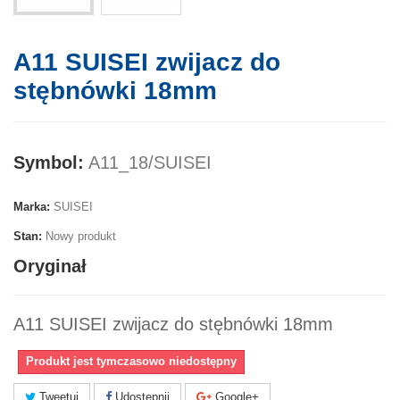
A11 SUISEI zwijacz do
stębnówki 18mm
Symbol:
A11_18/SUISEI
Marka:
SUISEI
Stan:
Nowy produkt
Oryginał
A11 SUISEI zwijacz do stębnówki 18mm
Produkt jest tymczasowo niedostępny
Tweetuj
Udostępnij
Google+