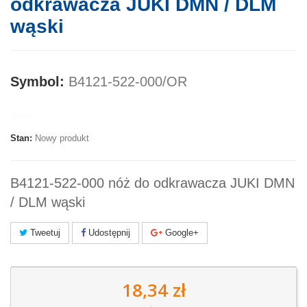
odkrawacza JUKI DMN / DLM
wąski
Symbol:
B4121-522-000/OR
Marka:
Stan:
Nowy produkt
B4121-522-000 nóż do odkrawacza JUKI DMN
/ DLM wąski
Tweetuj
Udostępnij
Google+
18,34 zł