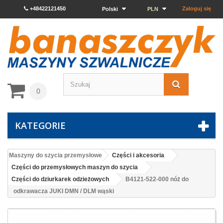
+48422121450
Zaloguj się
Polski
PLN
0
KATEGORIE
Maszyny do szycia przemysłowe
Części i akcesoria
Części do przemysłowych maszyn do szycia
Części do dziurkarek odzieżowych
B4121-522-000 nóż do
odkrawacza JUKI DMN / DLM wąski