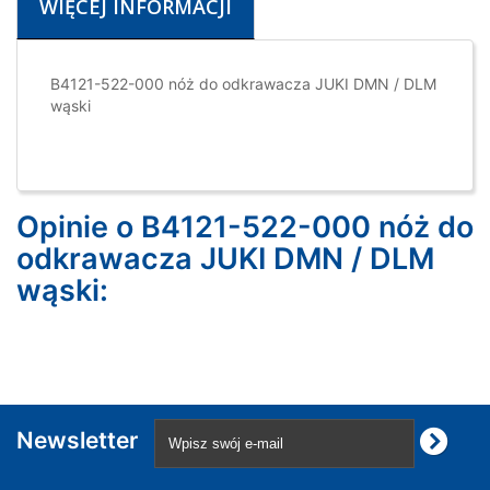
WIĘCEJ INFORMACJI
B4121-522-000 nóż do odkrawacza JUKI DMN / DLM
wąski
Opinie o B4121-522-000 nóż do
odkrawacza JUKI DMN / DLM
wąski:
Newsletter