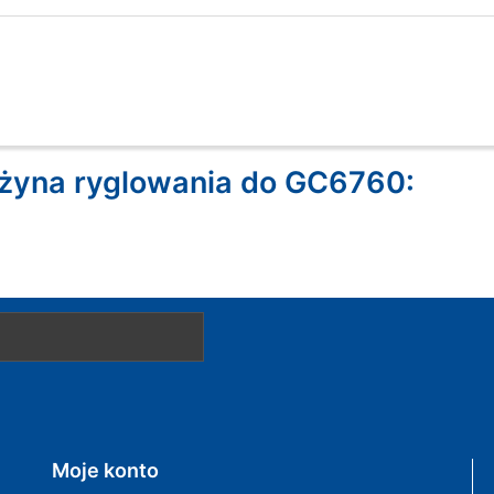
żyna ryglowania do GC6760:
Moje konto