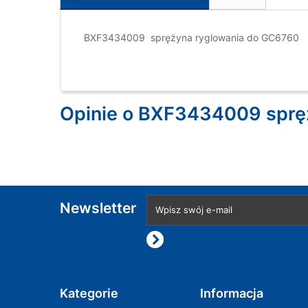
BXF3434009 sprężyna ryglowania do GC6760
Opinie o BXF3434009 sprę
Newsletter
Kategorie
Informacja