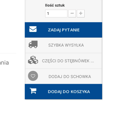
Ilość sztuk
ZADAJ PYTANIE
SZYBKA WYSYŁKA
CZĘŚCI DO STĘBNÓWEK ...
nia
DODAJ DO SCHOWKA
DODAJ DO KOSZYKA