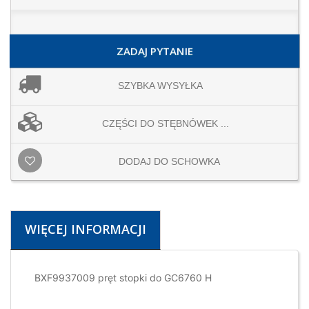
ZADAJ PYTANIE
SZYBKA WYSYŁKA
CZĘŚCI DO STĘBNÓWEK ...
DODAJ DO SCHOWKA
WIĘCEJ INFORMACJI
BXF9937009 pręt stopki do GC6760 H