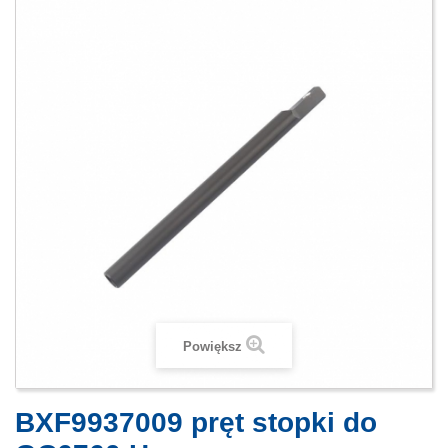
Powiększ
BXF9937009 pręt stopki do