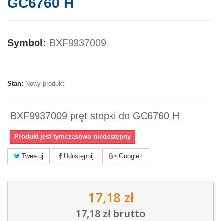
GC6760 H
Symbol:
BXF9937009
Marka:
Stan:
Nowy produkt
BXF9937009 pręt stopki do GC6760 H
Produkt jest tymczasowo niedostępny
Tweetuj
Udostępnij
Google+
17,18 zł
17,18 zł
brutto