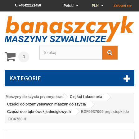
+48422121450
Zaloguj się
Polski
PLN
0
KATEGORIE
Maszyny do szycia przemysłowe
Części i akcesoria
Części do przemysłowych maszyn do szycia
Części do stębnówek jednoigłowych
BXF9937009 pręt stopki do
GC6760 H